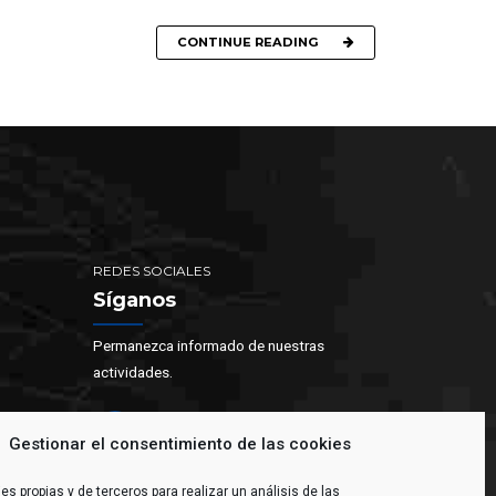
CONTINUE READING
REDES SOCIALES
Síganos
Permanezca informado de nuestras
actividades.
Gestionar el consentimiento de las cookies
es propias y de terceros para realizar un análisis de las