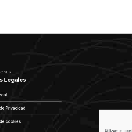
IONES
s Legales
egal
 de Privacidad
 de cookies
Utilizamos cooki