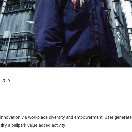
URGY
ve innovation via workplace diversity and empowerment. User generated
tify a ballpark value added activity.