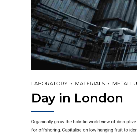
LABORATORY
MATERIALS
METALL
Day in London
Organically grow the holistic world view of disrupti
for offshoring. Capitalise on low hanging fruit to iden