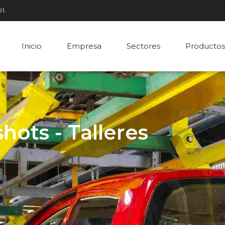
91
Inicio
Empresa
Sectores
Productos
ots - Talleres