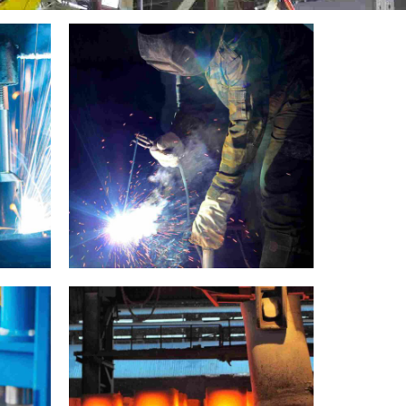
Welding