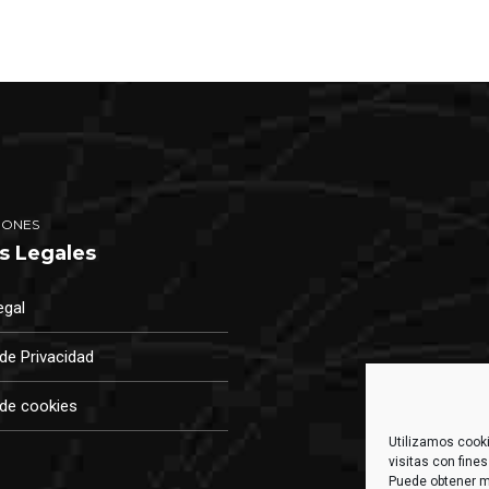
IONES
s Legales
egal
 de Privacidad
 de cookies
Utilizamos cooki
visitas con fine
Puede obtener m