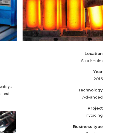
Metallurgy
Location
Stockholm
Year
2016
entify a
Technology
a test.
Advanced
Project
Invoicing
Business type