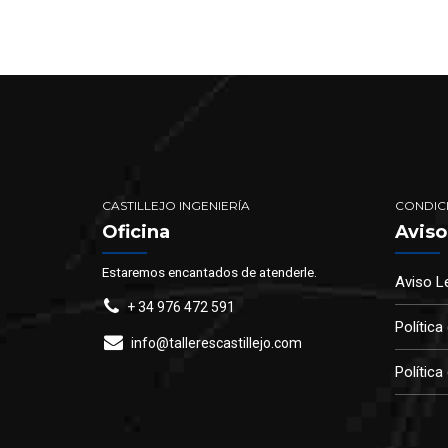
CASTILLEJO INGENIERÍA
CONDIC
Oficina
Aviso
Estaremos encantados de atenderle.
Aviso L
+ 34 976 472 591
Política
info@tallerescastillejo.com
Política